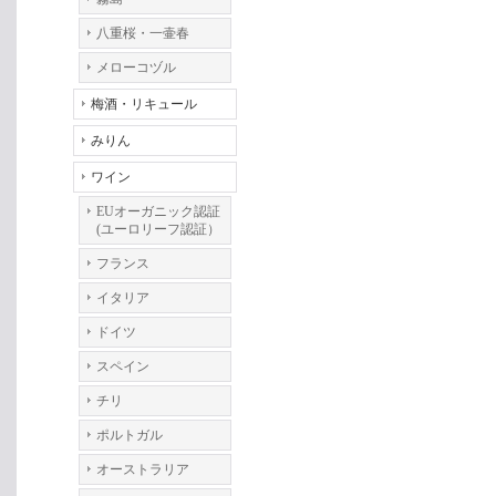
八重桜・一壷春
メローコヅル
梅酒・リキュール
みりん
ワイン
EUオーガニック認証
(ユーロリーフ認証）
フランス
イタリア
ドイツ
スペイン
チリ
ポルトガル
オーストラリア