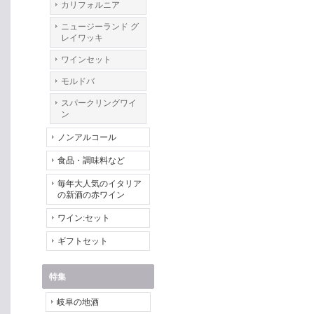
カリフォルニア
ニュージーランド グ
レイワッキ
ワインセット
モルドバ
スパークリングワイ
ン
ノンアルコール
食品・調味料など
毎年大人気のイタリア
の新酒の赤ワイン
ワイン:セット
ギフトセット
特集
岐阜の地酒