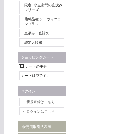
限定!!小左衛門の直汲み
シリーズ
葡萄品種 ソーヴィニヨ
ンブラン
直汲み・直詰め
純米大吟醸
ショッピングカート
カートの中身
カートは空です。
ログイン
新規登録はこちら
ログインはこちら
特定商取引法表示