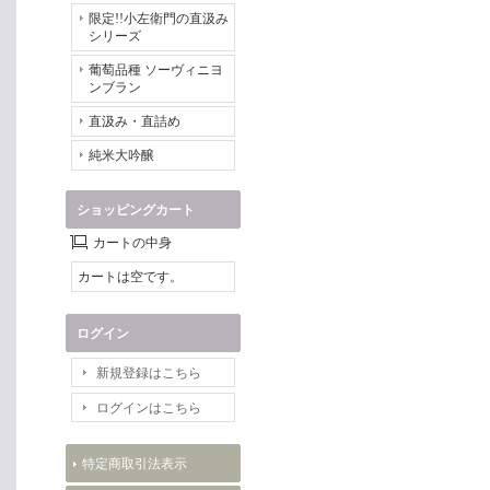
限定!!小左衛門の直汲み
シリーズ
葡萄品種 ソーヴィニヨ
ンブラン
直汲み・直詰め
純米大吟醸
ショッピングカート
カートの中身
カートは空です。
ログイン
新規登録はこちら
ログインはこちら
特定商取引法表示