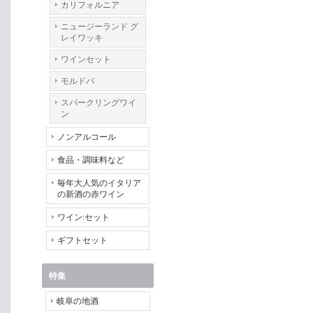
カリフォルニア
ニュージーランド グ
レイワッキ
ワインセット
モルドバ
スパークリングワイ
ン
ノンアルコール
食品・調味料など
毎年大人気のイタリア
の新酒の赤ワイン
ワイン:セット
ギフトセット
特集
岐阜の地酒