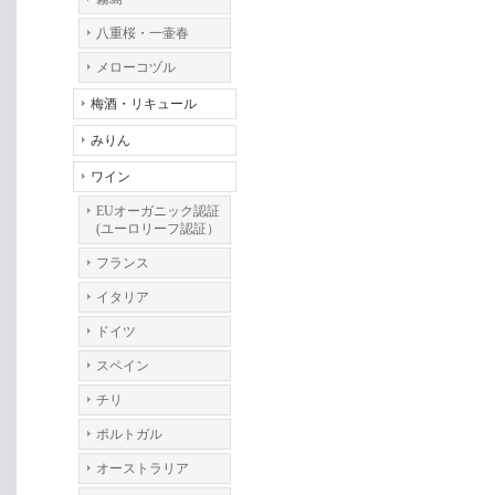
八重桜・一壷春
メローコヅル
梅酒・リキュール
みりん
ワイン
EUオーガニック認証
(ユーロリーフ認証）
フランス
イタリア
ドイツ
スペイン
チリ
ポルトガル
オーストラリア