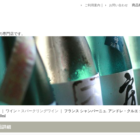
｜
商品
ご利用案内
お問い合わせ
です。
｜ ワイン >
スパークリングワイン
｜
フランス シャンパーニュ. アンドレ・クル
0ml
品詳細