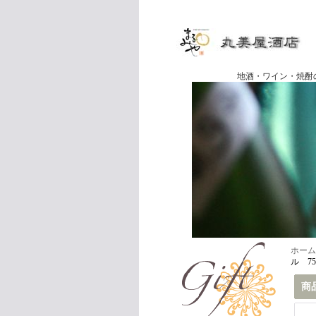
地酒・ワイン・焼酎の専門店
ホーム
ル 75
商