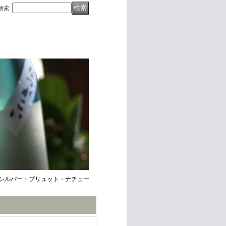
検索
:
エ シルバー・ブリュット・ナチュー