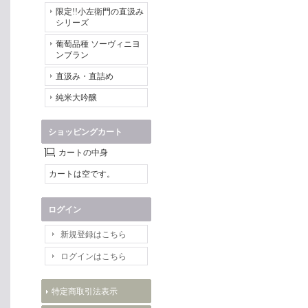
限定!!小左衛門の直汲み
シリーズ
葡萄品種 ソーヴィニヨ
ンブラン
直汲み・直詰め
純米大吟醸
ショッピングカート
カートの中身
カートは空です。
ログイン
新規登録はこちら
ログインはこちら
特定商取引法表示