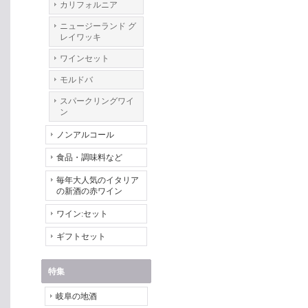
カリフォルニア
ニュージーランド グ
レイワッキ
ワインセット
モルドバ
スパークリングワイ
ン
ノンアルコール
食品・調味料など
毎年大人気のイタリア
の新酒の赤ワイン
ワイン:セット
ギフトセット
特集
岐阜の地酒