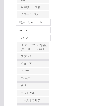
八重桜・一壷春
メローコヅル
梅酒・リキュール
みりん
ワイン
EUオーガニック認証
(ユーロリーフ認証）
フランス
イタリア
ドイツ
スペイン
チリ
ポルトガル
オーストラリア