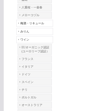
八重桜・一壷春
メローコヅル
梅酒・リキュール
みりん
ワイン
EUオーガニック認証
(ユーロリーフ認証）
フランス
イタリア
ドイツ
スペイン
チリ
ポルトガル
オーストラリア