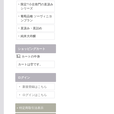
限定!!小左衛門の直汲み
シリーズ
葡萄品種 ソーヴィニヨ
ンブラン
直汲み・直詰め
純米大吟醸
ショッピングカート
カートの中身
カートは空です。
ログイン
新規登録はこちら
ログインはこちら
特定商取引法表示