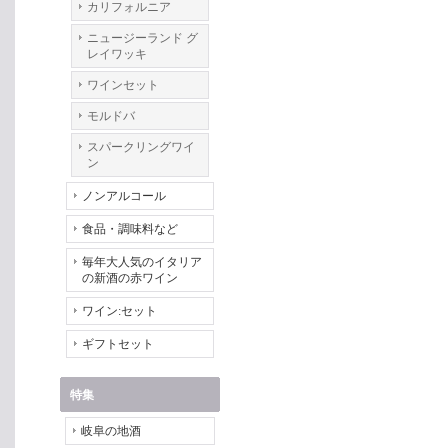
カリフォルニア
ニュージーランド グ
レイワッキ
ワインセット
モルドバ
スパークリングワイ
ン
ノンアルコール
食品・調味料など
毎年大人気のイタリア
の新酒の赤ワイン
ワイン:セット
ギフトセット
特集
岐阜の地酒