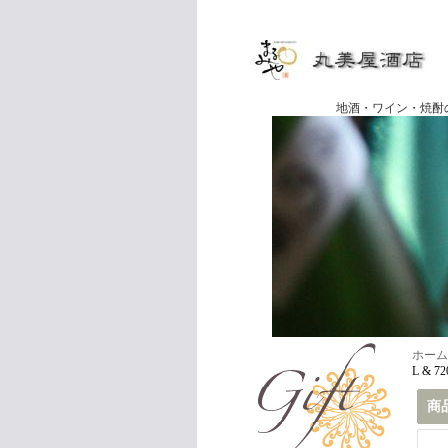
地酒・ワイン・焼酎の専門店
ホーム
L & 72
商