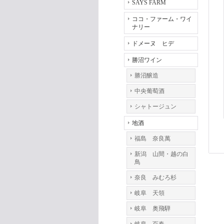
SAYS FARM
ココ・ファーム・ワイ
ナリー
ドメーヌ ヒデ
勝沼ワイン
勝沼醸造
中央葡萄酒
シャトージュン
地酒
福島 奈良萬
新潟 山間・越の白
鳥
奈良 みむろ杉
岐阜 天領
岐阜 奥飛騨