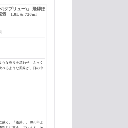
W(ダブリュー)」 飛騨ほ
1.8L & 720ml
項
ような香りを漂わせ、ふっく
食べるような風味が、口の中
戴く、「蓬莱」。1870年よ
酒造りに専念しています。そ