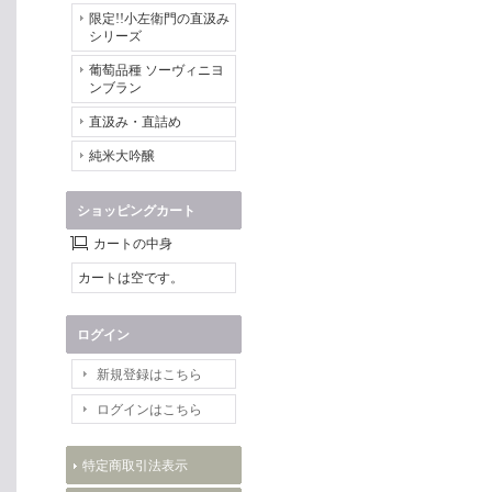
限定!!小左衛門の直汲み
シリーズ
葡萄品種 ソーヴィニヨ
ンブラン
直汲み・直詰め
純米大吟醸
ショッピングカート
カートの中身
カートは空です。
ログイン
新規登録はこちら
ログインはこちら
特定商取引法表示