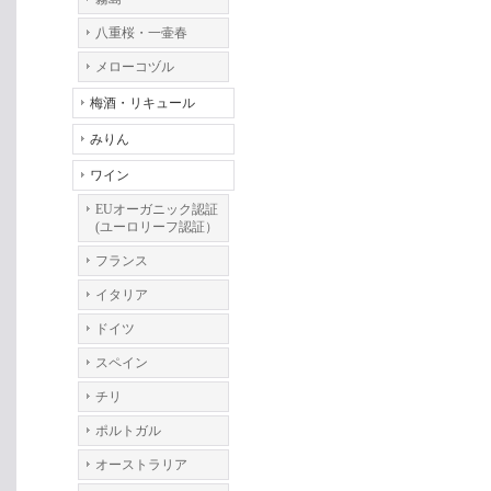
八重桜・一壷春
メローコヅル
梅酒・リキュール
みりん
ワイン
EUオーガニック認証
(ユーロリーフ認証）
フランス
イタリア
ドイツ
スペイン
チリ
ポルトガル
オーストラリア