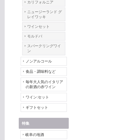
カリフォルニア
ニュージーランド グ
レイワッキ
ワインセット
モルドバ
スパークリングワイ
ン
ノンアルコール
食品・調味料など
毎年大人気のイタリア
の新酒の赤ワイン
ワイン:セット
ギフトセット
特集
岐阜の地酒