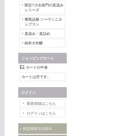
限定!!小左衛門の直汲み
シリーズ
葡萄品種 ソーヴィニヨ
ンブラン
直汲み・直詰め
純米大吟醸
ショッピングカート
カートの中身
カートは空です。
ログイン
新規登録はこちら
ログインはこちら
特定商取引法表示