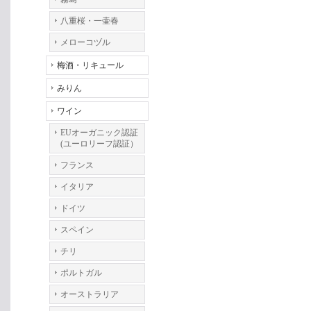
八重桜・一壷春
メローコヅル
梅酒・リキュール
みりん
ワイン
EUオーガニック認証
(ユーロリーフ認証）
フランス
イタリア
ドイツ
スペイン
チリ
ポルトガル
オーストラリア