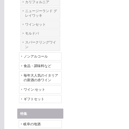
カリフォルニア
ニュージーランド グ
レイワッキ
ワインセット
モルドバ
スパークリングワイ
ン
ノンアルコール
食品・調味料など
毎年大人気のイタリア
の新酒の赤ワイン
ワイン:セット
ギフトセット
特集
岐阜の地酒