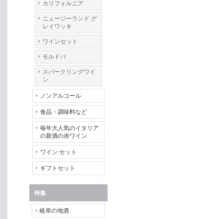
カリフォルニア
ニュージーランド グ
レイワッキ
ワインセット
モルドバ
スパークリングワイ
ン
ノンアルコール
食品・調味料など
毎年大人気のイタリア
の新酒の赤ワイン
ワイン:セット
ギフトセット
特集
岐阜の地酒