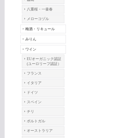
八重桜・一壷春
メローコヅル
梅酒・リキュール
みりん
ワイン
EUオーガニック認証
(ユーロリーフ認証）
フランス
イタリア
ドイツ
スペイン
チリ
ポルトガル
オーストラリア