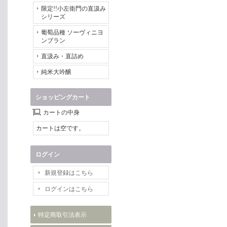
限定!!小左衛門の直汲み
シリーズ
葡萄品種 ソーヴィニヨ
ンブラン
直汲み・直詰め
純米大吟醸
ショッピングカート
カートの中身
カートは空です。
ログイン
新規登録はこちら
ログインはこちら
特定商取引法表示