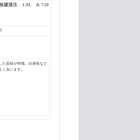
生 1.8L & 720
項
した旨味が特徴。白身魚など
よく合います。