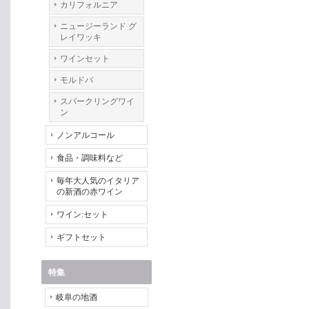
カリフォルニア
ニュージーランド グ
レイワッキ
ワインセット
モルドバ
スパークリングワイ
ン
ノンアルコール
食品・調味料など
毎年大人気のイタリア
の新酒の赤ワイン
ワイン:セット
ギフトセット
特集
岐阜の地酒